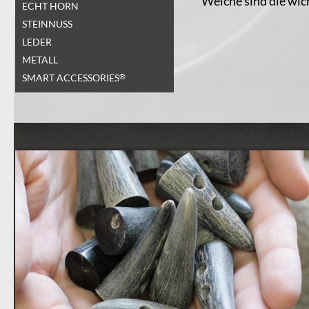
Welche sind die wich
ECHT HORN
STEINNUSS
LEDER
METALL
SMART ACCESSORIES
®