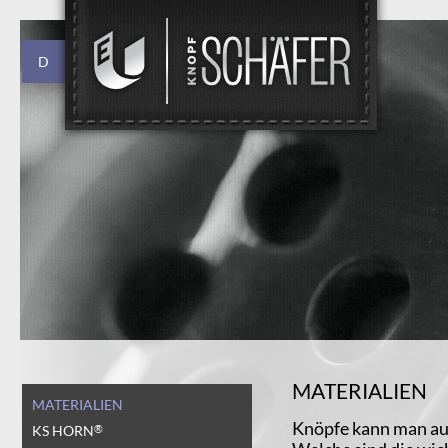
D
MATERIALIEN
MATERIALIEN
Knöpfe kann man aus
KS HORN
®